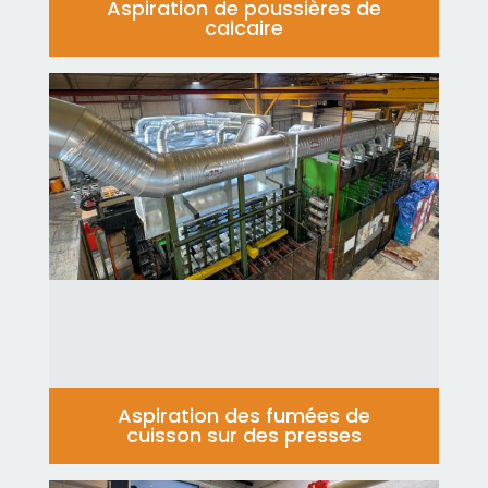
Aspiration de poussières de
calcaire
Aspiration des fumées de
cuisson sur des presses