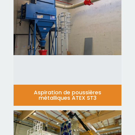
Aspiration de poussières
métalliques ATEX ST3