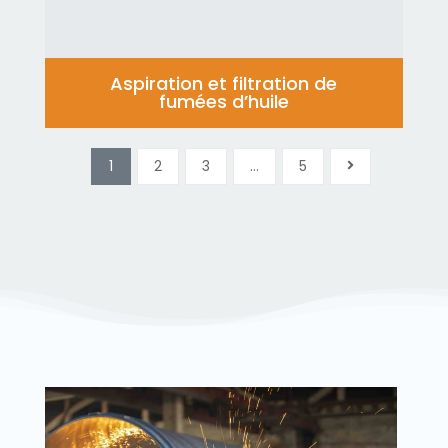
Aspiration et filtration de
fumées d’huile
1
2
3
…
5