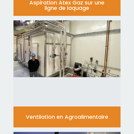
Aspiration Atex Gaz sur une
ligne de laquage
Ventilation en Agroalimentaire