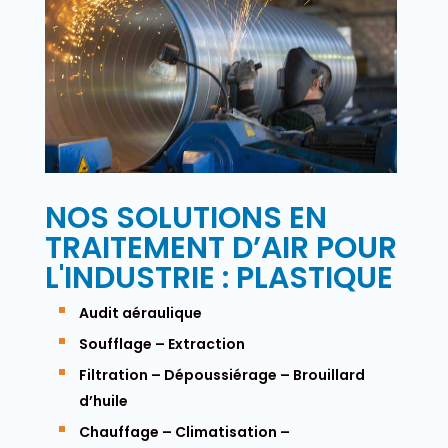
NOS SOLUTIONS EN
TRAITEMENT D’AIR POUR
L'INDUSTRIE : PLASTIQUE
Audit aéraulique
Soufflage – Extraction
Filtration – Dépoussiérage – Brouillard
d’huile
Chauffage – Climatisation –