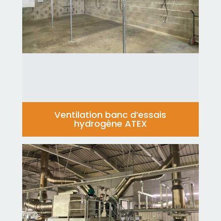
Ventilation banc d’essais
hydrogène ATEX